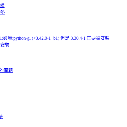
設備
手勢
:python-gi (<3.42.0-1+b1) 但是 3.30.4-1 正要被安裝
軟體安裝
到的問題
法