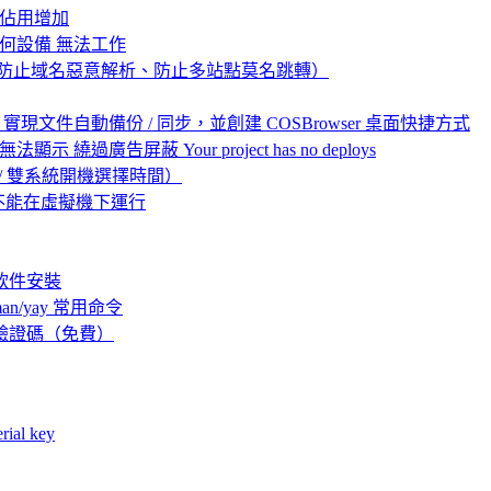
內存佔用增加
絡上的任何設備 無法工作
問、防止域名惡意解析、防止多站點莫名跳轉）
DE）實現文件自動備份 / 同步，並創建 COSBrowser 桌面快捷方式
 無法顯示 繞過廣告屏蔽 Your project has no deploys
untu / 雙系統開機選擇時間）
序不能在虛擬機下運行
常用軟件安裝
an/yay 常用命令
國外驗證碼（免費）
ial key