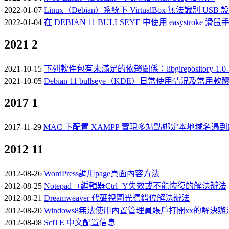
2022-01-07
Linux（Debian）系統下 VirtualBox 無法識別 USB 
2022-01-04
在 DEBIAN 11 BULLSEYE 中使用 easystroke 滑鼠
2021
2
2021-10-15
下列軟件包有未滿足的依賴關係：libgirepository-1.0-1:破壞
2021-10-05
Debian 11 bullseye（KDE）日常使用情況及常用
2017
1
2017-11-29
MAC 下配置 XAMPP 實現多站點綁定本地域名遇
2012
11
2012-08-26
WordPress調用page頁面內容方法
2012-08-25
Notepad++編輯器Ctrl+Y失效或不能恢復的解決辦法
2012-08-21
Dreamweaver 代碼視圖光標錯位解決辦法
2012-08-20
Windows8無法使用內置管理員賬戶打開xx的解決辦
2012-08-08
SciTE 中文配置信息