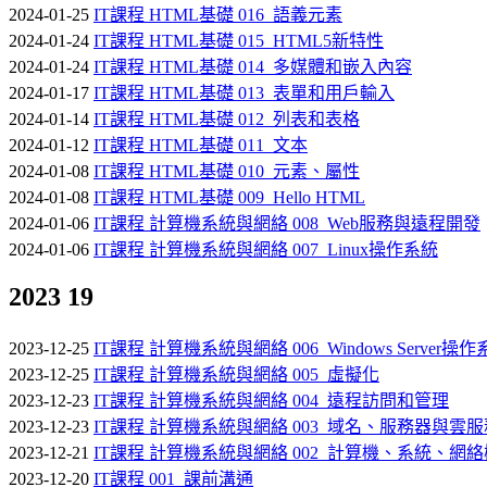
2024-01-25
IT課程 HTML基礎 016_語義元素
2024-01-24
IT課程 HTML基礎 015_HTML5新特性
2024-01-24
IT課程 HTML基礎 014_多媒體和嵌入內容
2024-01-17
IT課程 HTML基礎 013_表單和用戶輸入
2024-01-14
IT課程 HTML基礎 012_列表和表格
2024-01-12
IT課程 HTML基礎 011_文本
2024-01-08
IT課程 HTML基礎 010_元素、屬性
2024-01-08
IT課程 HTML基礎 009_Hello HTML
2024-01-06
IT課程 計算機系統與網絡 008_Web服務與遠程開發
2024-01-06
IT課程 計算機系統與網絡 007_Linux操作系統
2023
19
2023-12-25
IT課程 計算機系統與網絡 006_Windows Server操
2023-12-25
IT課程 計算機系統與網絡 005_虛擬化
2023-12-23
IT課程 計算機系統與網絡 004_遠程訪問和管理
2023-12-23
IT課程 計算機系統與網絡 003_域名、服務器與雲服
2023-12-21
IT課程 計算機系統與網絡 002_計算機、系統、網
2023-12-20
IT課程 001_課前溝通