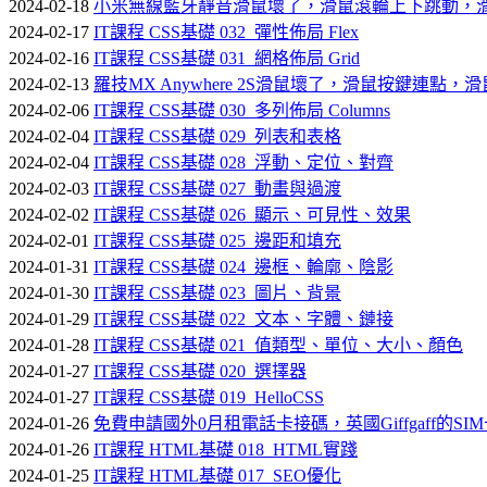
2024-02-18
小米無線藍牙靜音滑鼠壞了，滑鼠滾輪上下跳動，
2024-02-17
IT課程 CSS基礎 032_彈性佈局 Flex
2024-02-16
IT課程 CSS基礎 031_網格佈局 Grid
2024-02-13
羅技MX Anywhere 2S滑鼠壞了，滑鼠按鍵連
2024-02-06
IT課程 CSS基礎 030_多列佈局 Columns
2024-02-04
IT課程 CSS基礎 029_列表和表格
2024-02-04
IT課程 CSS基礎 028_浮動、定位、對齊
2024-02-03
IT課程 CSS基礎 027_動畫與過渡
2024-02-02
IT課程 CSS基礎 026_顯示、可見性、效果
2024-02-01
IT課程 CSS基礎 025_邊距和填充
2024-01-31
IT課程 CSS基礎 024_邊框、輪廓、陰影
2024-01-30
IT課程 CSS基礎 023_圖片、背景
2024-01-29
IT課程 CSS基礎 022_文本、字體、鏈接
2024-01-28
IT課程 CSS基礎 021_值類型、單位、大小、顏色
2024-01-27
IT課程 CSS基礎 020_選擇器
2024-01-27
IT課程 CSS基礎 019_HelloCSS
2024-01-26
免費申請國外0月租電話卡接碼，英國Giffgaff的S
2024-01-26
IT課程 HTML基礎 018_HTML實踐
2024-01-25
IT課程 HTML基礎 017_SEO優化