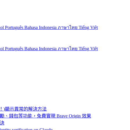
ñol
Português
Bahasa Indonesia
ภาษาไทย
Tiếng Việt
ñol
Português
Bahasa Indonesia
ภาษาไทย
Tiếng Việt
？ 嘆號！)顯示異常的解決方法
AI、獎勵、錢包等功能，免費實現 Brave Origin 效果
解決
ity verification on Claude