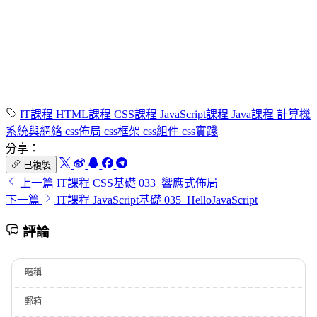
IT課程
HTML課程
CSS課程
JavaScript課程
Java課程
計算機
系統與網絡
css佈局
css框架
css組件
css實踐
分享：
已複製
上一篇
IT課程 CSS基礎 033_響應式佈局
下一篇
IT課程 JavaScript基礎 035_HelloJavaScript
評論
暱稱
郵箱