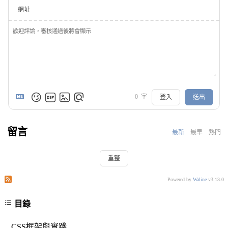
網址
0
字
登入
送出
留言
最新
最早
熱門
重整
訂閱此文章的評論
訂閱本站的評論
Powered by
Waline
v3.13.0
目錄
CSS框架與實踐