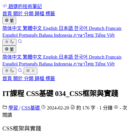
趙健的技術筆記
首頁
關於
分類
歸檔
標籤
繁
简体中文
繁體中文
English
日本語
한국어
Deutsch
Français
Español
Português
Bahasa Indonesia
ภาษาไทย
Tiếng Việt
繁
简体中文
繁體中文
English
日本語
한국어
Deutsch
Français
Español
Português
Bahasa Indonesia
ภาษาไทย
Tiếng Việt
首頁
關於
分類
歸檔
標籤
IT課程 CSS基礎 034_CSS框架與實踐
學習
/
CSS基礎
2024-02-20
約 176 字 · 1 分鐘
-
次
閱讀
CSS框架與實踐