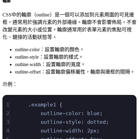
輪廓
CSS中的輪廓（outline）是一個可以添加到元素周圍的可見邊
框，通常用於強調元素的外部邊緣。輪廓不會影響佈局，不會
改變元素的大小或位置。輪廓通常用於表單元素的焦點可視
化、鏈接的活動狀態等。
outline-color：設置輪廓的顏色。
outline-style：設置輪廓的樣式。
outline-width：設置輪廓的寬度。
outline-offset：設置輪廓偏移屬性，輪廓與邊框的間隔。
示例：
1
.
example1
{
2
outline-color
:
blue
;
3
outline-style
:
dotted
;
4
outline-width
:
2
px
;