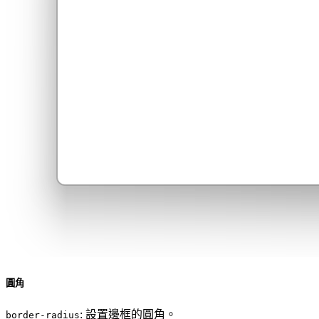
圓角
: 設置邊框的圓角。
border-radius