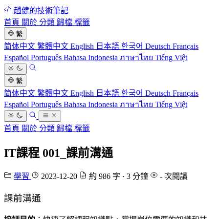
趙健的技術筆記
首頁
關於
分類
歸檔
標籤
繁
简体中文
繁體中文
English
日本語
한국어
Deutsch
Français
Español
Português
Bahasa Indonesia
ภาษาไทย
Tiếng Việt
繁
简体中文
繁體中文
English
日本語
한국어
Deutsch
Français
Español
Português
Bahasa Indonesia
ภาษาไทย
Tiếng Việt
首頁
關於
分類
歸檔
標籤
IT課程 001_課前溝通
學習
2023-12-20
約 986 字 · 3 分鐘
-
次閱讀
課前溝通