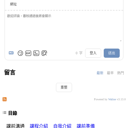
網址
0
字
登入
送出
留言
最新
最早
熱門
重整
訂閱此文章的評論
訂閱本站的評論
Powered by
Waline
v3.13.0
目錄
課前溝通
課程介紹
自我介紹
課前準備