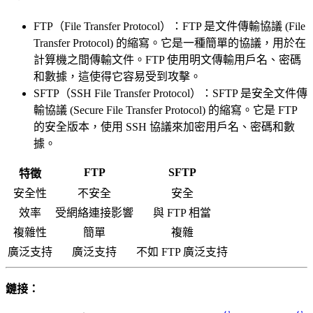
FTP（File Transfer Protocol）：FTP 是文件傳輸協議 (File
Transfer Protocol) 的縮寫。它是一種簡單的協議，用於在
計算機之間傳輸文件。FTP 使用明文傳輸用戶名、密碼
和數據，這使得它容易受到攻擊。
SFTP（SSH File Transfer Protocol）：SFTP 是安全文件傳
輸協議 (Secure File Transfer Protocol) 的縮寫。它是 FTP
的安全版本，使用 SSH 協議來加密用戶名、密碼和數
據。
FTP
SFTP
特徵
安全性
不安全
安全
效率
受網絡連接影響
與 FTP 相當
複雜性
簡單
複雜
廣泛支持
廣泛支持
不如 FTP 廣泛支持
鏈接：