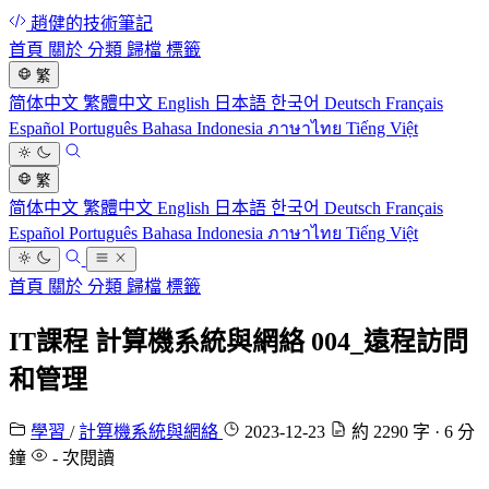
趙健的技術筆記
首頁
關於
分類
歸檔
標籤
繁
简体中文
繁體中文
English
日本語
한국어
Deutsch
Français
Español
Português
Bahasa Indonesia
ภาษาไทย
Tiếng Việt
繁
简体中文
繁體中文
English
日本語
한국어
Deutsch
Français
Español
Português
Bahasa Indonesia
ภาษาไทย
Tiếng Việt
首頁
關於
分類
歸檔
標籤
IT課程 計算機系統與網絡 004_遠程訪問
和管理
學習
/
計算機系統與網絡
2023-12-23
約 2290 字 · 6 分
鐘
-
次閱讀