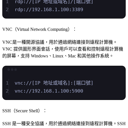
1
rdp://[IP
地址或域名]/[端口號]
2
rdp://192.168.1.100:3389
VNC（Virtual Network Computing）：
VNC是一種開源協議，用於通過網絡連接到遠程計算機。
VNC 提供圖形界面會話，使用戶可以查看和控制遠程計算機
的屏幕，支持 Windows、Linux、Mac 和其他操作系統。
Terminal window
1
vnc://[IP
地址或域名]:[端口號]
2
vnc://192.168.1.100:5900
SSH（Secure Shell）：
SSH 是一種安全協議，用於通過網絡連接到遠程計算機。SSH