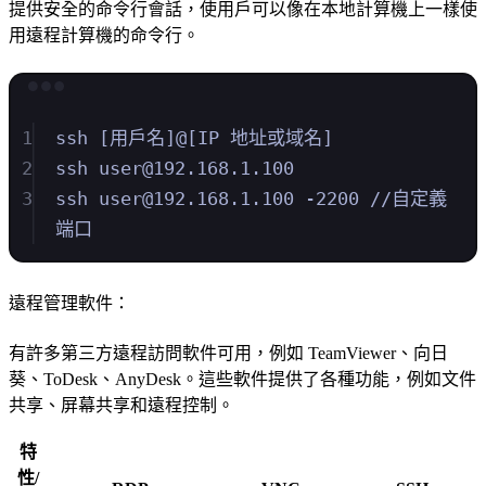
提供安全的命令行會話，使用戶可以像在本地計算機上一樣使
用遠程計算機的命令行。
Terminal window
1
ssh
 [用戶名]@
[
IP 地址或域名
]
2
ssh
user@192.168.1.100
3
ssh
user@192.168.1.100
-2200
//自定義
端口
遠程管理軟件：
有許多第三方遠程訪問軟件可用，例如 TeamViewer、向日
葵、ToDesk、AnyDesk。這些軟件提供了各種功能，例如文件
共享、屏幕共享和遠程控制。
特
性/