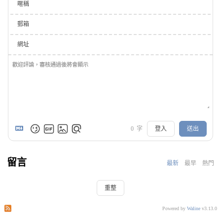
暱稱
郵箱
網址
0
字
登入
送出
留言
最新
最早
熱門
重整
訂閱此文章的評論
訂閱本站的評論
Powered by
Waline
v3.13.0