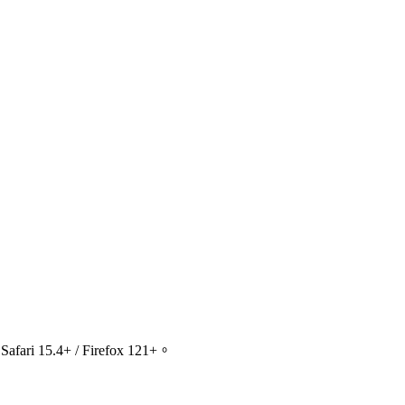
ari 15.4+ / Firefox 121+。