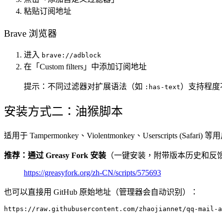
粘贴订阅地址
Brave 浏览器
进入
brave://adblock
在「Custom filters」中添加订阅地址
提示：不同过滤器对扩展语法（如
）支持程度
:has-text
安装方式二：油猴脚本
适用于 Tampermonkey、Violentmonkey、Userscripts (Safa
推荐：通过 Greasy Fork 安装
（一键安装，附带版本历史和反
https://greasyfork.org/zh-CN/scripts/575693
也可以直接用 GitHub 原始地址（管理器会自动识别）：