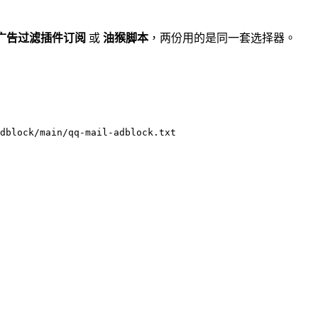
广告过滤插件订阅
或
油猴脚本
，两份用的是同一套选择器。