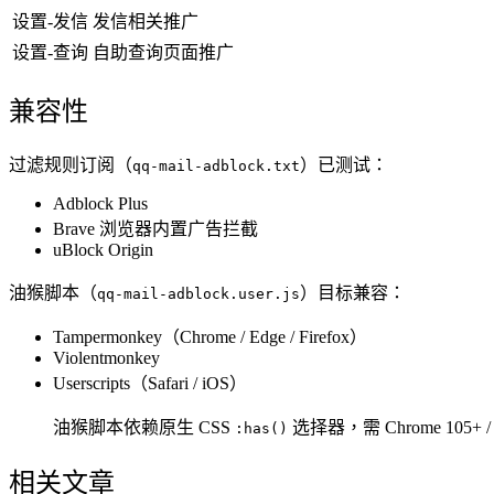
设置-发信
发信相关推广
设置-查询
自助查询页面推广
兼容性
过滤规则订阅（
）已测试：
qq-mail-adblock.txt
Adblock Plus
Brave 浏览器内置广告拦截
uBlock Origin
油猴脚本（
）目标兼容：
qq-mail-adblock.user.js
Tampermonkey（Chrome / Edge / Firefox）
Violentmonkey
Userscripts（Safari / iOS）
油猴脚本依赖原生 CSS
选择器，需 Chrome 105+ / Saf
:has()
相关文章