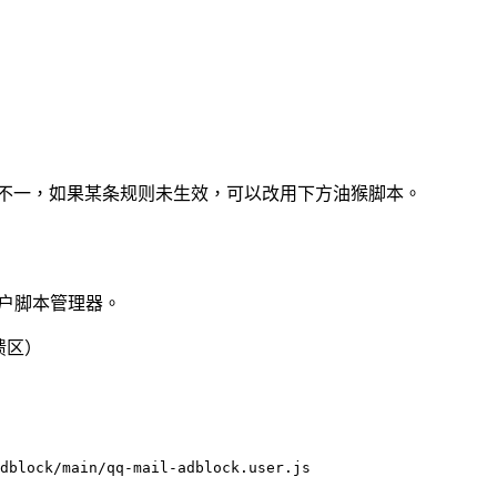
不一，如果某条规则未生效，可以改用下方油猴脚本。
ri) 等用户脚本管理器。
馈区）