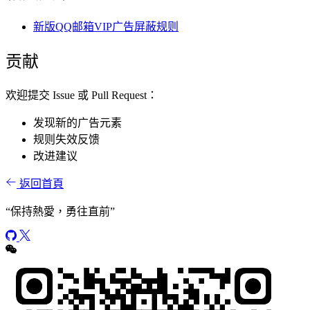
新版QQ邮箱VIP广告屏蔽规则
贡献
欢迎提交 Issue 或 Pull Request：
发现新的广告元素
规则失效反馈
改进建议
返回首頁
“
保持熱愛，勇往直前
”