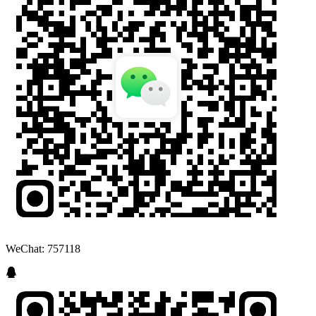
WeChat: 757118