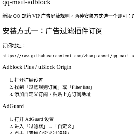
qq-mail-adblock
新版 QQ 邮箱 VIP 广告屏蔽规则，两种安装方式选一个即可：
安装方式一：广告过滤插件订阅
订阅地址：
Adblock Plus / uBlock Origin
打开扩展设置
找到「过滤规则订阅」或「Filter lists」
添加自定义订阅，粘贴上方订阅地址
AdGuard
打开 AdGuard 设置
进入「过滤器」→「自定义」
点击「添加自定义过滤器」