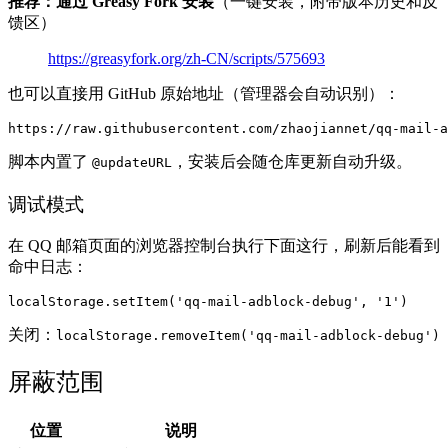
推荐：通过 Greasy Fork 安装
（一键安装，附带版本历史和反
馈区）
https://greasyfork.org/zh-CN/scripts/575693
也可以直接用 GitHub 原始地址（管理器会自动识别）：
脚本内置了
，安装后会随仓库更新自动升级。
@updateURL
调试模式
在 QQ 邮箱页面的浏览器控制台执行下面这行，刷新后能看到
命中日志：
关闭：
localStorage.removeItem('qq-mail-adblock-debug')
屏蔽范围
位置
说明