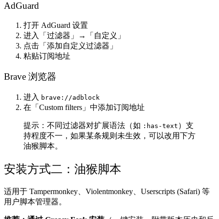
AdGuard
打开 AdGuard 设置
进入「过滤器」→「自定义」
点击「添加自定义过滤器」
粘贴订阅地址
Brave 浏览器
进入
brave://adblock
在「Custom filters」中添加订阅地址
提示：不同过滤器对扩展语法（如
）支
:has-text
持程度不一，如果某条规则未生效，可以改用下方
油猴脚本。
安装方式二：油猴脚本
适用于 Tampermonkey、Violentmonkey、Userscripts (Safari) 等
用户脚本管理器。