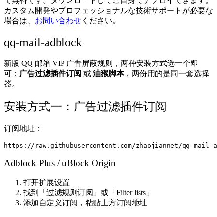
で無料です。ダウンロードしてご自身でデプロイできます。
カスタム開発やプロフェッショナルな技術サポートが必要な
場合は、
お問い合わせ
ください。
qq-mail-adblock
新版 QQ 邮箱 VIP 广告屏蔽规则，两种安装方式选一个即
可：
广告过滤插件订阅
或
油猴脚本
，两份用的是同一套选择
器。
安装方式一：广告过滤插件订阅
订阅地址：
Adblock Plus / uBlock Origin
打开扩展设置
找到「过滤规则订阅」或「Filter lists」
添加自定义订阅，粘贴上方订阅地址