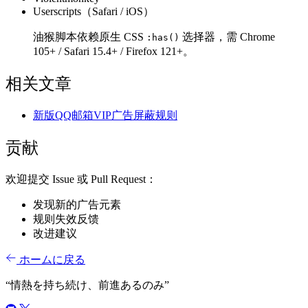
Userscripts（Safari / iOS）
油猴脚本依赖原生 CSS
选择器，需 Chrome
:has()
105+ / Safari 15.4+ / Firefox 121+。
相关文章
新版QQ邮箱VIP广告屏蔽规则
贡献
欢迎提交 Issue 或 Pull Request：
发现新的广告元素
规则失效反馈
改进建议
ホームに戻る
“
情熱を持ち続け、前進あるのみ
”