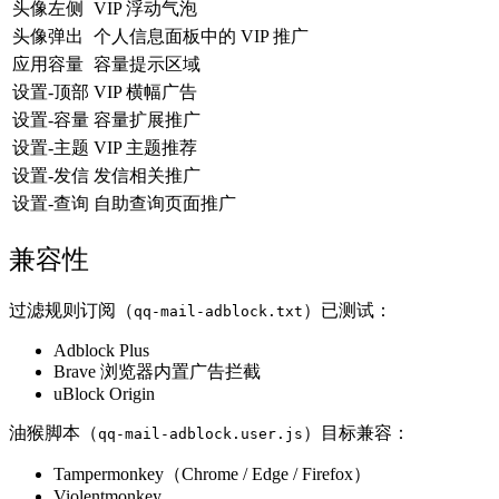
头像左侧
VIP 浮动气泡
头像弹出
个人信息面板中的 VIP 推广
应用容量
容量提示区域
设置-顶部
VIP 横幅广告
设置-容量
容量扩展推广
设置-主题
VIP 主题推荐
设置-发信
发信相关推广
设置-查询
自助查询页面推广
兼容性
过滤规则订阅（
）已测试：
qq-mail-adblock.txt
Adblock Plus
Brave 浏览器内置广告拦截
uBlock Origin
油猴脚本（
）目标兼容：
qq-mail-adblock.user.js
Tampermonkey（Chrome / Edge / Firefox）
Violentmonkey