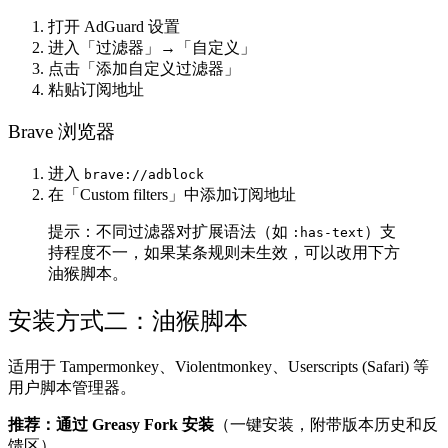
打开 AdGuard 设置
进入「过滤器」→「自定义」
点击「添加自定义过滤器」
粘贴订阅地址
Brave 浏览器
进入
brave://adblock
在「Custom filters」中添加订阅地址
提示：不同过滤器对扩展语法（如
）支
:has-text
持程度不一，如果某条规则未生效，可以改用下方
油猴脚本。
安装方式二：油猴脚本
适用于 Tampermonkey、Violentmonkey、Userscripts (Safari) 等
用户脚本管理器。
推荐：通过 Greasy Fork 安装
（一键安装，附带版本历史和反
馈区）