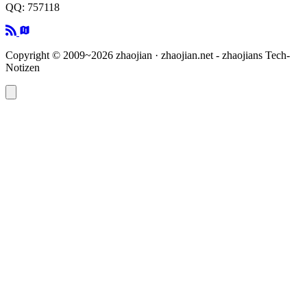
QQ: 757118
Copyright © 2009~2026 zhaojian · zhaojian.net - zhaojians Tech-
Notizen