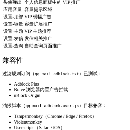
头像弹出
个人信息面板中的 VIP 推广
应用容量
容量提示区域
设置-顶部
VIP 横幅广告
设置-容量
容量扩展推广
设置-主题
VIP 主题推荐
设置-发信
发信相关推广
设置-查询
自助查询页面推广
兼容性
过滤规则订阅（
）已测试：
qq-mail-adblock.txt
Adblock Plus
Brave 浏览器内置广告拦截
uBlock Origin
油猴脚本（
）目标兼容：
qq-mail-adblock.user.js
Tampermonkey（Chrome / Edge / Firefox）
Violentmonkey
Userscripts（Safari / iOS）