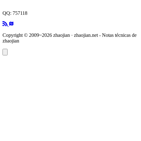
QQ: 757118
Copyright © 2009~2026 zhaojian · zhaojian.net - Notas técnicas de
zhaojian