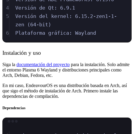
4
Versión de Qt: 6.9.1
5
Versión del kernel: 6.15.2-zen1-1-
zen (64-bit)
6
Plataforma gráfica: Wayland
Instalación y uso
Siga la
documentación del proyecto
para la instalación. Solo admite
el entorno Plasma 6 Wayland y distribuciones principales como
Arch, Debian, Fedora, etc.
En mi caso, EndeavourOS es una distribución basada en Arch, así
que sigo el método de instalación de Arch. Primero instale las
dependencias de compilación.
Dependencias
Terminal window