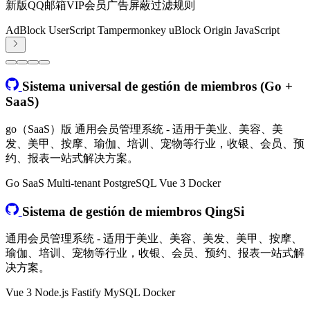
新版QQ邮箱VIP会员广告屏蔽过滤规则
AdBlock
UserScript
Tampermonkey
uBlock Origin
JavaScript
Sistema universal de gestión de miembros (Go +
SaaS)
go（SaaS）版 通用会员管理系统 - 适用于美业、美容、美
发、美甲、按摩、瑜伽、培训、宠物等行业，收银、会员、预
约、报表一站式解决方案。
Go
SaaS
Multi-tenant
PostgreSQL
Vue 3
Docker
Sistema de gestión de miembros QingSi
通用会员管理系统 - 适用于美业、美容、美发、美甲、按摩、
瑜伽、培训、宠物等行业，收银、会员、预约、报表一站式解
决方案。
Vue 3
Node.js
Fastify
MySQL
Docker