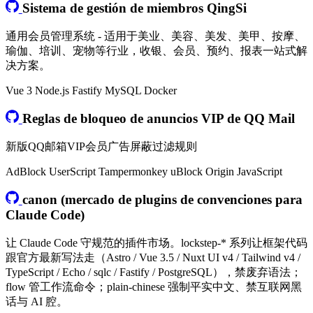
Sistema de gestión de miembros QingSi
通用会员管理系统 - 适用于美业、美容、美发、美甲、按摩、
瑜伽、培训、宠物等行业，收银、会员、预约、报表一站式解
决方案。
Vue 3
Node.js
Fastify
MySQL
Docker
Reglas de bloqueo de anuncios VIP de QQ Mail
新版QQ邮箱VIP会员广告屏蔽过滤规则
AdBlock
UserScript
Tampermonkey
uBlock Origin
JavaScript
canon (mercado de plugins de convenciones para
Claude Code)
让 Claude Code 守规范的插件市场。lockstep-* 系列让框架代码
跟官方最新写法走（Astro / Vue 3.5 / Nuxt UI v4 / Tailwind v4 /
TypeScript / Echo / sqlc / Fastify / PostgreSQL），禁废弃语法；
flow 管工作流命令；plain-chinese 强制平实中文、禁互联网黑
话与 AI 腔。