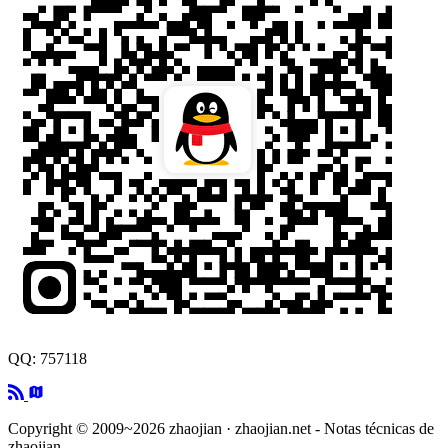
QQ: 757118
Copyright © 2009~2026 zhaojian · zhaojian.net - Notas técnicas de
zhaojian