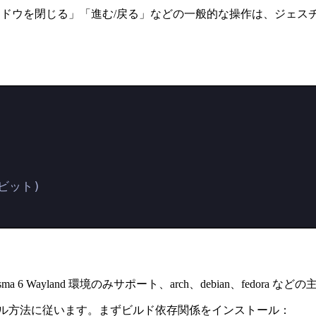
、「ウィンドウを閉じる」「進む/戻る」などの一般的な操作は、ジ
4ビット)
 6 Wayland 環境のみサポート、arch、debian、fedo
 のインストール方法に従います。まずビルド依存関係をインストール：