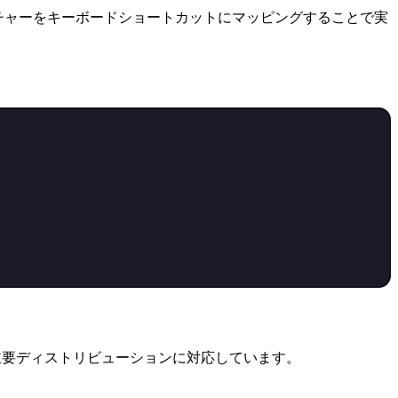
ェスチャーをキーボードショートカットにマッピングすることで実
ra などの主要ディストリビューションに対応しています。