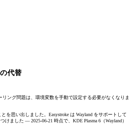
ke の代替
hat のスケーリング問題は、環境変数を手動で設定する必要がなくなりま
しました。Easystroke は Wayland をサポートして
けました — 2025-06-21 時点で、KDE Plasma 6（Wayland）