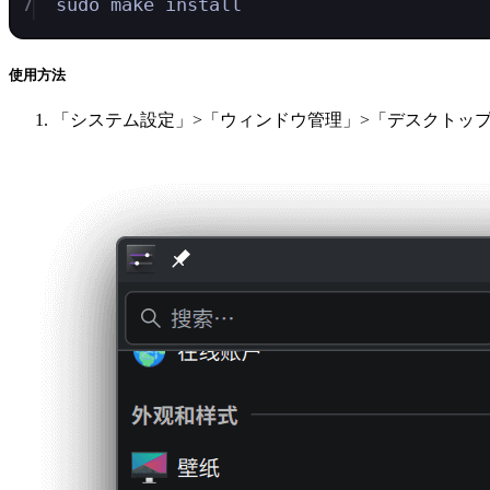
7
sudo
make
install
使用方法
「システム設定」>「ウィンドウ管理」>「デスクトップ効果