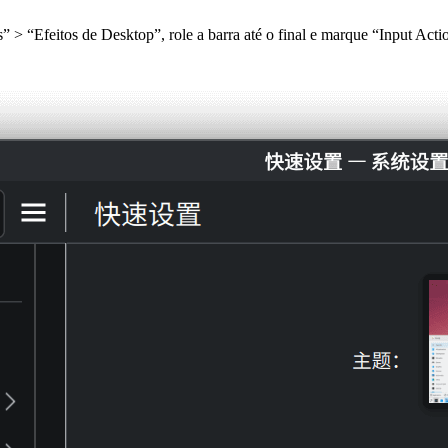
> “Efeitos de Desktop”, role a barra até o final e marque “Input Acti