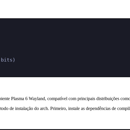
 bits)
biente Plasma 6 Wayland, compatível com principais distribuições como 
odo de instalação do arch. Primeiro, instale as dependências de compil