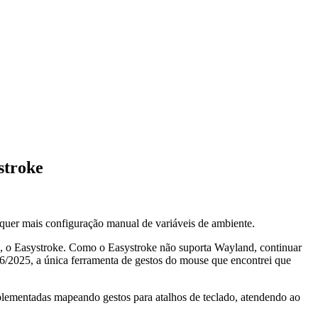
stroke
quer mais configuração manual de variáveis de ambiente.
ou, o Easystroke. Como o Easystroke não suporta Wayland, continuar
/2025, a única ferramenta de gestos do mouse que encontrei que
plementadas mapeando gestos para atalhos de teclado, atendendo ao