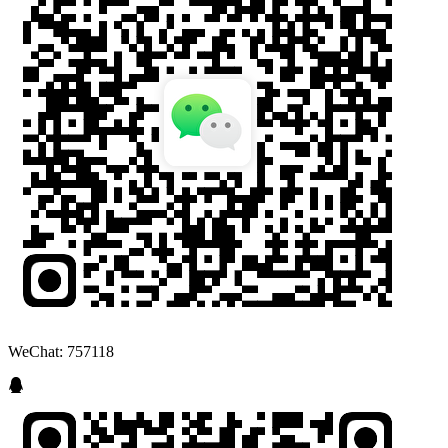
WeChat: 757118