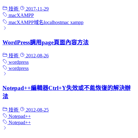
技術
2017-11-29
mac
XAMPP
mac
XAMPP
域名
localhost
mac xampp
WordPress調用page頁面內容方法
技術
2012-08-26
wordpress
wordpress
Notepad++編輯器Ctrl+Y失效或不能恢復的解決辦
法
技術
2012-08-25
Notepad++
Notepad++