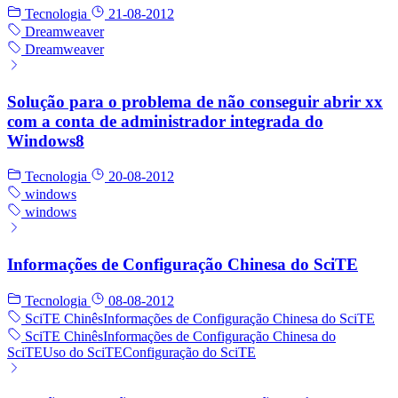
Tecnologia
21-08-2012
Dreamweaver
Dreamweaver
Solução para o problema de não conseguir abrir xx
com a conta de administrador integrada do
Windows8
Tecnologia
20-08-2012
windows
windows
Informações de Configuração Chinesa do SciTE
Tecnologia
08-08-2012
SciTE Chinês
Informações de Configuração Chinesa do SciTE
SciTE Chinês
Informações de Configuração Chinesa do
SciTE
Uso do SciTE
Configuração do SciTE