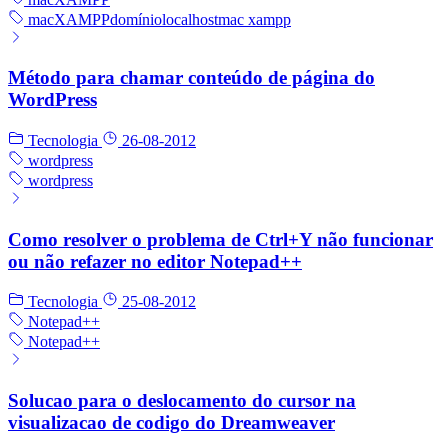
mac
XAMPP
domínio
localhost
mac xampp
Método para chamar conteúdo de página do
WordPress
Tecnologia
26-08-2012
wordpress
wordpress
Como resolver o problema de Ctrl+Y não funcionar
ou não refazer no editor Notepad++
Tecnologia
25-08-2012
Notepad++
Notepad++
Solucao para o deslocamento do cursor na
visualizacao de codigo do Dreamweaver