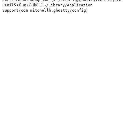
macOS cũng có thể là
~/Library/Application
).
Support/com.mitchellh.ghostty/config