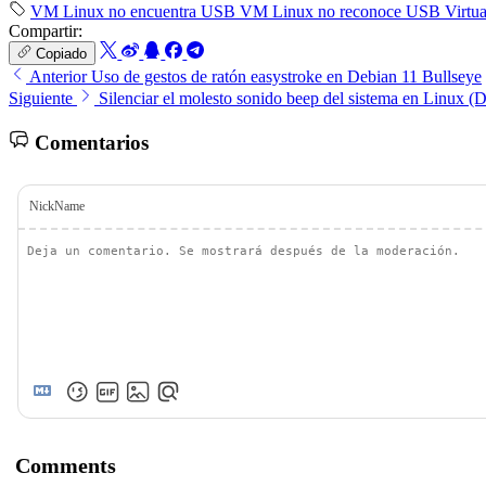
VM Linux no encuentra USB
VM Linux no reconoce USB
Virtu
Compartir:
Copiado
Anterior
Uso de gestos de ratón easystroke en Debian 11 Bullseye
Siguiente
Silenciar el molesto sonido beep del sistema en Linux (
Comentarios
NickName
Comments