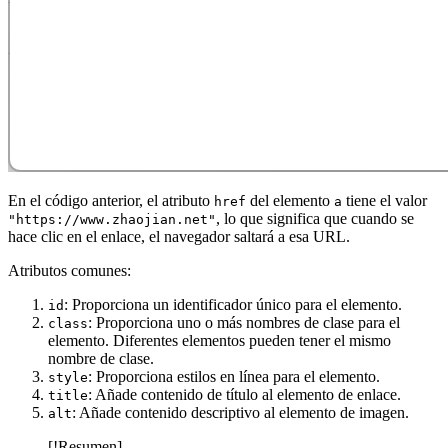
En el código anterior, el atributo
del elemento
tiene el valor
href
a
, lo que significa que cuando se
"https://www.zhaojian.net"
hace clic en el enlace, el navegador saltará a esa URL.
Atributos comunes:
: Proporciona un identificador único para el elemento.
id
: Proporciona uno o más nombres de clase para el
class
elemento. Diferentes elementos pueden tener el mismo
nombre de clase.
: Proporciona estilos en línea para el elemento.
style
: Añade contenido de título al elemento de enlace.
title
: Añade contenido descriptivo al elemento de imagen.
alt
[!Resumen]