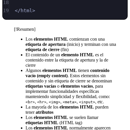
18
19
</
html
>
[!Resumen]
Los
elementos HTML
comienzan con una
etiqueta de apertura
(inicio) y terminan con una
etiqueta de cierre
(fin)
El contenido de un
elemento HTML
es el
contenido entre la etiqueta de apertura y la de
cierre
Algunos
elementos HTML
tienen
contenido
vacío (empty content)
. Estos elementos sin
contenido y sin etiqueta de cierre se denominan
etiquetas vacías
o
elementos vacíos
, para
implementar funcionalidades específicas
manteniendo simplicidad y flexibilidad, como:
,
,
,
,
, etc.
<br>
<hr>
<img>
<meta>
<input>
La mayoría de los
elementos HTML
pueden
tener
atributos
Los
elementos HTML
se suelen llamar
etiquetas HTML
(HTML tag)
Los
elementos HTML
normalmente aparecen