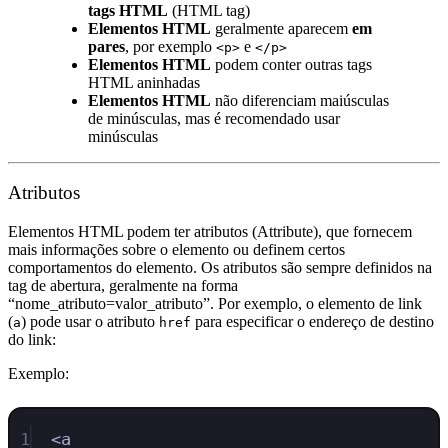
tags HTML
(HTML tag)
Elementos HTML
geralmente aparecem
em
pares
, por exemplo
e
<p>
</p>
Elementos HTML
podem conter outras tags
HTML aninhadas
Elementos HTML
não diferenciam maiúsculas
de minúsculas, mas é recomendado usar
minúsculas
Atributos
Elementos HTML podem ter atributos (Attribute), que fornecem
mais informações sobre o elemento ou definem certos
comportamentos do elemento. Os atributos são sempre definidos na
tag de abertura, geralmente na forma
“nome_atributo=valor_atributo”. Por exemplo, o elemento de link
(
) pode usar o atributo
para especificar o endereço de destino
a
href
do link:
Exemplo:
1
<
a