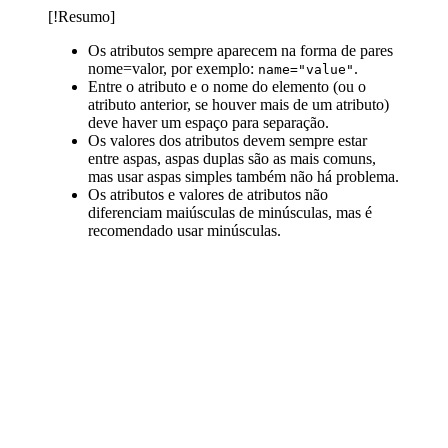
[!Resumo]
Os atributos sempre aparecem na forma de pares
nome=valor, por exemplo:
.
name="value"
Entre o atributo e o nome do elemento (ou o
atributo anterior, se houver mais de um atributo)
deve haver um espaço para separação.
Os valores dos atributos devem sempre estar
entre aspas, aspas duplas são as mais comuns,
mas usar aspas simples também não há problema.
Os atributos e valores de atributos não
diferenciam maiúsculas de minúsculas, mas é
recomendado usar minúsculas.