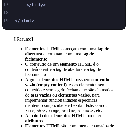
17
</
body
>
18
19
</
html
>
[!Resumo]
Elementos HTML
começam com uma
tag de
abertura
e terminam com uma
tag de
fechamento
O conteúdo de um
elemento HTML
é o
conteúdo entre a tag de abertura e a tag de
fechamento
Alguns
elementos HTML
possuem
conteúdo
vazio (empty content)
, esses elementos sem
conteúdo e sem tag de fechamento são chamados
de
tags vazias
ou
elementos vazios
, para
implementar funcionalidades específicas
mantendo simplicidade e flexibilidade, como:
,
,
,
,
, etc.
<br>
<hr>
<img>
<meta>
<input>
A maioria dos
elementos HTML
pode ter
atributos
Elementos HTML
são comumente chamados de