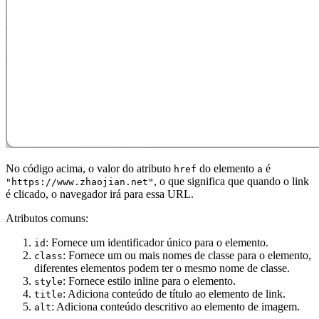
No código acima, o valor do atributo
do elemento
é
href
a
, o que significa que quando o link
"https://www.zhaojian.net"
é clicado, o navegador irá para essa URL.
Atributos comuns:
: Fornece um identificador único para o elemento.
id
: Fornece um ou mais nomes de classe para o elemento,
class
diferentes elementos podem ter o mesmo nome de classe.
: Fornece estilo inline para o elemento.
style
: Adiciona conteúdo de título ao elemento de link.
title
: Adiciona conteúdo descritivo ao elemento de imagem.
alt