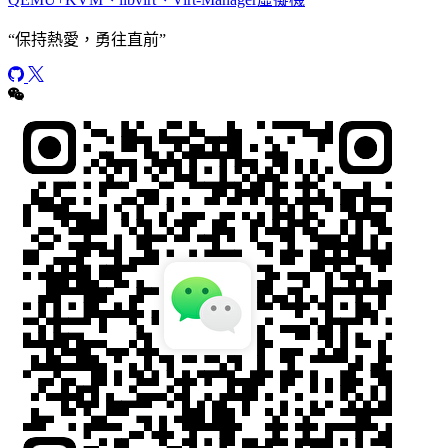
“
保持熱愛，勇往直前
”