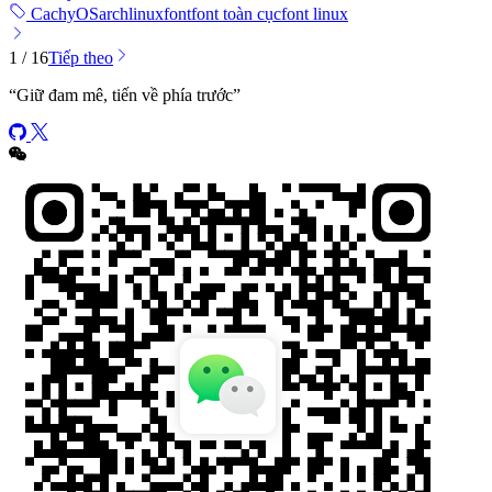
CachyOS
arch
linux
font
font toàn cục
font linux
1 / 16
Tiếp theo
“
Giữ đam mê, tiến về phía trước
”