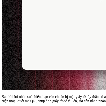
Sau khi lời nhắc xuất hiện, bạn cần chuẩn bị một giấy tờ tùy thân có
điện thoại quét mã QR, chụp ảnh giấy tờ để tải lên, rồi tiến hành nhậ