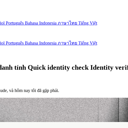
ñol
Português
Bahasa Indonesia
ภาษาไทย
Tiếng Việt
ñol
Português
Bahasa Indonesia
ภาษาไทย
Tiếng Việt
h tính Quick identity check Identity veri
ude, và hôm nay tôi đã gặp phải.