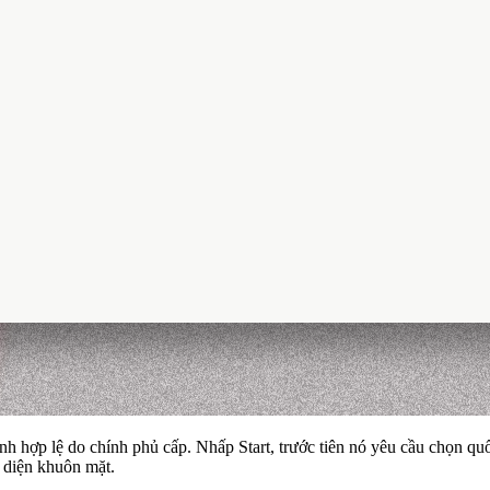
 ảnh hợp lệ do chính phủ cấp. Nhấp Start, trước tiên nó yêu cầu chọn q
n diện khuôn mặt.