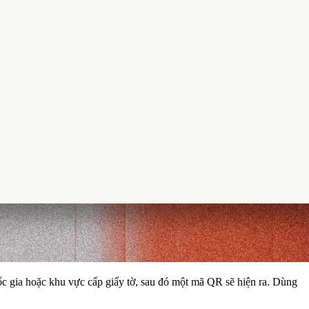
uốc gia hoặc khu vực cấp giấy tờ, sau đó một mã QR sẽ hiện ra. Dùng