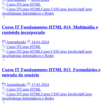
Curso IT
Curso HTML
Curso IT
Curso HTML
Curso CSS
Curso JavaScript
Curso
Java
Sistemas Informáticos e Redes
Curso IT Fundamentos HTML 014_Multimídia e
conteúdo incorporado
Aprendizado
24-01-2024
Curso IT
Curso HTML
Curso IT
Curso HTML
Curso CSS
Curso JavaScript
Curso
Java
Sistemas Informáticos e Redes
Curso IT Fundamentos HTML 013_Formulários e
entrada do usuário
Aprendizado
17-01-2024
Curso IT
Curso HTML
Curso IT
Curso HTML
Curso CSS
Curso JavaScript
Curso
Java
Sistemas Informáticos e Redes