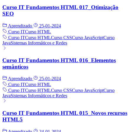
Curso IT Fundamentos HTML 017_Otimização
SEO
Aprendizado
25-01-2024
Curso IT
Curso HTML
Curso IT
Curso HTML
Curso CSS
Curso JavaScript
Curso
Java
Sistemas Informáticos e Redes
Curso IT Fundamentos HTML 016_Elementos
semânticos
Aprendizado
25-01-2024
Curso IT
Curso HTML
Curso IT
Curso HTML
Curso CSS
Curso JavaScript
Curso
Java
Sistemas Informáticos e Redes
Curso IT Fundamentos HTML 015_Novos recursos
HTML5
Aprendizado
24-01-2024