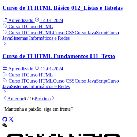
Curso de TI HTML Básico 012_Listas e Tabelas
Aprendizado
14-01-2024
Curso IT
Curso HTML
Curso IT
Curso HTML
Curso CSS
Curso JavaScript
Curso
Java
Sistemas Informáticos e Redes
Curso de TI HTML Fundamentos 011_Texto
Aprendizado
12-01-2024
Curso IT
Curso HTML
Curso IT
Curso HTML
Curso CSS
Curso JavaScript
Curso
Java
Sistemas Informáticos e Redes
Anterior
6 / 16
Próxima
“
Mantenha a paixão, siga em frente
”