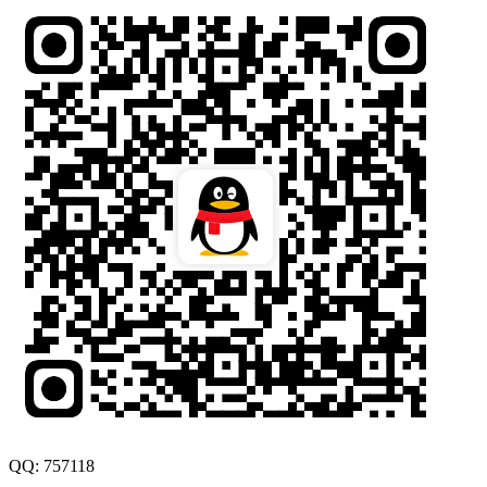
QQ: 757118