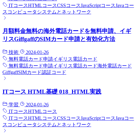
ITコース
HTMLコース
CSSコース
JavaScriptコース
Javaコー
ス
コンピュータシステムとネットワーク
月額料金無料の海外電話カードを無料申請、イギ
リスGiffgaffのSIMカード申請と有効化方法
技術
2024-01-26
無料電話カード申請
イギリス電話カード
無料電話カード申請
イギリス電話カード
海外電話カード
Giffgaff
SIMカード
認証コード
ITコース HTML基礎 018_HTML実践
学習
2024-01-26
ITコース
HTMLコース
ITコース
HTMLコース
CSSコース
JavaScriptコース
Javaコー
ス
コンピュータシステムとネットワーク