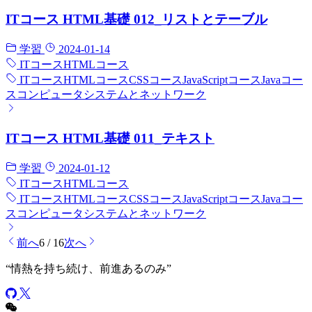
ITコース HTML基礎 012_リストとテーブル
学習
2024-01-14
ITコース
HTMLコース
ITコース
HTMLコース
CSSコース
JavaScriptコース
Javaコー
ス
コンピュータシステムとネットワーク
ITコース HTML基礎 011_テキスト
学習
2024-01-12
ITコース
HTMLコース
ITコース
HTMLコース
CSSコース
JavaScriptコース
Javaコー
ス
コンピュータシステムとネットワーク
前へ
6 / 16
次へ
“
情熱を持ち続け、前進あるのみ
”