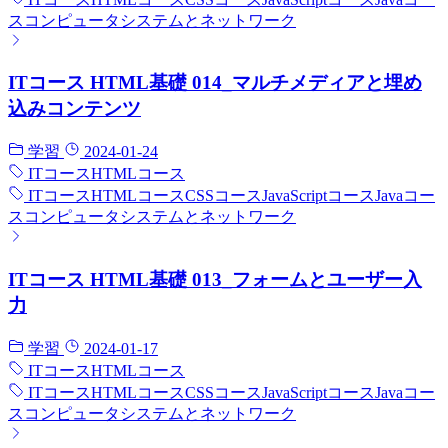
ス
コンピュータシステムとネットワーク
ITコース HTML基礎 014_マルチメディアと埋め
込みコンテンツ
学習
2024-01-24
ITコース
HTMLコース
ITコース
HTMLコース
CSSコース
JavaScriptコース
Javaコー
ス
コンピュータシステムとネットワーク
ITコース HTML基礎 013_フォームとユーザー入
力
学習
2024-01-17
ITコース
HTMLコース
ITコース
HTMLコース
CSSコース
JavaScriptコース
Javaコー
ス
コンピュータシステムとネットワーク