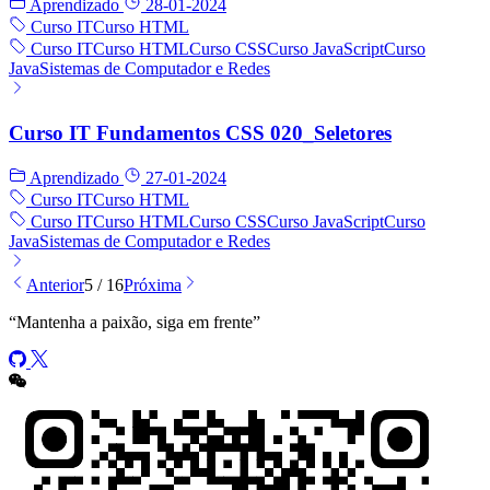
Aprendizado
28-01-2024
Curso IT
Curso HTML
Curso IT
Curso HTML
Curso CSS
Curso JavaScript
Curso
Java
Sistemas de Computador e Redes
Curso IT Fundamentos CSS 020_Seletores
Aprendizado
27-01-2024
Curso IT
Curso HTML
Curso IT
Curso HTML
Curso CSS
Curso JavaScript
Curso
Java
Sistemas de Computador e Redes
Anterior
5 / 16
Próxima
“
Mantenha a paixão, siga em frente
”