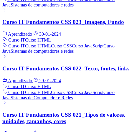
Java
Sistemas de computadores e redes
Curso IT Fundamentos CSS 023_Imagens, Fundo
Aprendizado
30-01-2024
Curso IT
Curso HTML
Curso IT
Curso HTML
Curso CSS
Curso JavaScript
Curso
Java
Sistemas de computadores e redes
Curso IT Fundamentos CSS 022_Texto, fontes, links
Aprendizado
29-01-2024
Curso IT
Curso HTML
Curso IT
Curso HTML
Curso CSS
Curso JavaScript
Curso
Java
Sistemas de Computador e Redes
Curso IT Fundamentos CSS 021_Tipos de valores,
unidades, tamanhos, cores