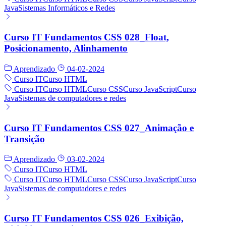
Java
Sistemas Informáticos e Redes
Curso IT Fundamentos CSS 028_Float,
Posicionamento, Alinhamento
Aprendizado
04-02-2024
Curso IT
Curso HTML
Curso IT
Curso HTML
Curso CSS
Curso JavaScript
Curso
Java
Sistemas de computadores e redes
Curso IT Fundamentos CSS 027_Animação e
Transição
Aprendizado
03-02-2024
Curso IT
Curso HTML
Curso IT
Curso HTML
Curso CSS
Curso JavaScript
Curso
Java
Sistemas de computadores e redes
Curso IT Fundamentos CSS 026_Exibição,