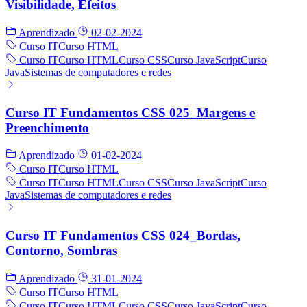
Visibilidade, Efeitos
Aprendizado
02-02-2024
Curso IT
Curso HTML
Curso IT
Curso HTML
Curso CSS
Curso JavaScript
Curso
Java
Sistemas de computadores e redes
Curso IT Fundamentos CSS 025_Margens e
Preenchimento
Aprendizado
01-02-2024
Curso IT
Curso HTML
Curso IT
Curso HTML
Curso CSS
Curso JavaScript
Curso
Java
Sistemas de computadores e redes
Curso IT Fundamentos CSS 024_Bordas,
Contorno, Sombras
Aprendizado
31-01-2024
Curso IT
Curso HTML
Curso IT
Curso HTML
Curso CSS
Curso JavaScript
Curso