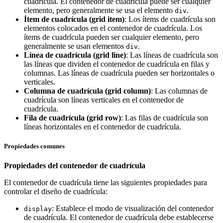
cuadrícula. El contenedor de cuadrícula puede ser cualquier
elemento, pero generalmente se usa el elemento
.
div
Ítem de cuadrícula (grid item)
: Los ítems de cuadrícula son
elementos colocados en el contenedor de cuadrícula. Los
ítems de cuadrícula pueden ser cualquier elemento, pero
generalmente se usan elementos
.
div
Línea de cuadrícula (grid line)
: Las líneas de cuadrícula son
las líneas que dividen el contenedor de cuadrícula en filas y
columnas. Las líneas de cuadrícula pueden ser horizontales o
verticales.
Columna de cuadrícula (grid column)
: Las columnas de
cuadrícula son líneas verticales en el contenedor de
cuadrícula.
Fila de cuadrícula (grid row)
: Las filas de cuadrícula son
líneas horizontales en el contenedor de cuadrícula.
Propiedades comunes
Propiedades del contenedor de cuadrícula
El contenedor de cuadrícula tiene las siguientes propiedades para
controlar el diseño de cuadrícula:
: Establece el modo de visualización del contenedor
display
de cuadrícula. El contenedor de cuadrícula debe establecerse