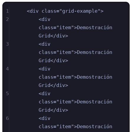
1
<
div
class
=
"
grid-example
"
>
2
<
div
class
=
"
item
"
>
Demostración 
Grid
</
div
>
3
<
div
class
=
"
item
"
>
Demostración 
Grid
</
div
>
4
<
div
class
=
"
item
"
>
Demostración 
Grid
</
div
>
5
<
div
class
=
"
item
"
>
Demostración 
Grid
</
div
>
6
<
div
class
=
"
item
"
>
Demostración 