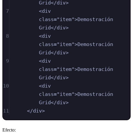
Grid
</
div
>
7
<
div
class
=
"
item
"
>
Demostración 
Grid
</
div
>
8
<
div
class
=
"
item
"
>
Demostración 
Grid
</
div
>
9
<
div
class
=
"
item
"
>
Demostración 
Grid
</
div
>
10
<
div
class
=
"
item
"
>
Demostración 
Grid
</
div
>
11
</
div
>
Efecto: