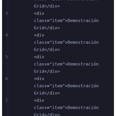
Grid
</
div
>
3
<
div
class
=
"
item
"
>
Demostración 
Grid
</
div
>
4
<
div
class
=
"
item
"
>
Demostración 
Grid
</
div
>
5
<
div
class
=
"
item
"
>
Demostración 
Grid
</
div
>
6
<
div
class
=
"
item
"
>
Demostración 
Grid
</
div
>
7
<
div
class
=
"
item
"
>
Demostración 
Grid
</
div
>