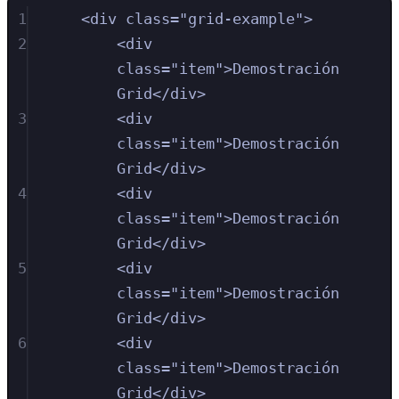
1
<
div
class
=
"
grid-example
"
>
2
<
div
class
=
"
item
"
>
Demostración 
Grid
</
div
>
3
<
div
class
=
"
item
"
>
Demostración 
Grid
</
div
>
4
<
div
class
=
"
item
"
>
Demostración 
Grid
</
div
>
5
<
div
class
=
"
item
"
>
Demostración 
Grid
</
div
>
6
<
div
class
=
"
item
"
>
Demostración 
Grid
</
div
>