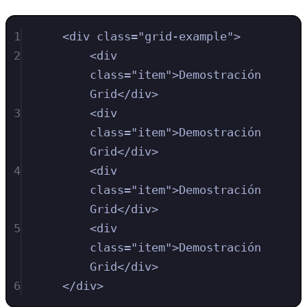
1
<
div
class
=
"
grid-example
"
>
2
<
div
class
=
"
item
"
>
Demostración 
Grid
</
div
>
3
<
div
class
=
"
item
"
>
Demostración 
Grid
</
div
>
4
<
div
class
=
"
item
"
>
Demostración 
Grid
</
div
>
5
<
div
class
=
"
item
"
>
Demostración 
Grid
</
div
>
6
</
div
>