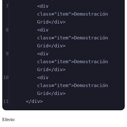
7
<
div
class
=
"
item
"
>
Demostración 
Grid
</
div
>
8
<
div
class
=
"
item
"
>
Demostración 
Grid
</
div
>
9
<
div
class
=
"
item
"
>
Demostración 
Grid
</
div
>
10
<
div
class
=
"
item
"
>
Demostración 
Grid
</
div
>
11
</
div
>
Efecto: