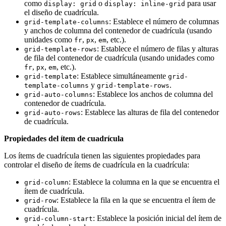
como
o
para usar
display: grid
display: inline-grid
el diseño de cuadrícula.
: Establece el número de columnas
grid-template-columns
y anchos de columna del contenedor de cuadrícula (usando
unidades como
,
,
, etc.).
fr
px
em
: Establece el número de filas y alturas
grid-template-rows
de fila del contenedor de cuadrícula (usando unidades como
,
,
, etc.).
fr
px
em
: Establece simultáneamente
grid-template
grid-
y
.
template-columns
grid-template-rows
: Establece los anchos de columna del
grid-auto-columns
contenedor de cuadrícula.
: Establece las alturas de fila del contenedor
grid-auto-rows
de cuadrícula.
Propiedades del ítem de cuadrícula
Los ítems de cuadrícula tienen las siguientes propiedades para
controlar el diseño de ítems de cuadrícula en la cuadrícula:
: Establece la columna en la que se encuentra el
grid-column
ítem de cuadrícula.
: Establece la fila en la que se encuentra el ítem de
grid-row
cuadrícula.
: Establece la posición inicial del ítem de
grid-column-start