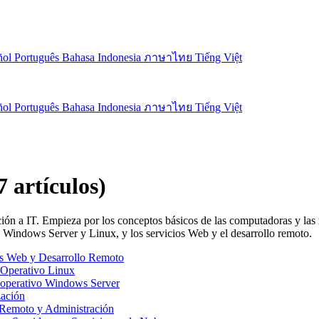
ñol
Português
Bahasa Indonesia
ภาษาไทย
Tiếng Việt
ñol
Português
Bahasa Indonesia
ภาษาไทย
Tiếng Việt
7 artículos)
ión a IT. Empieza por los conceptos básicos de las computadoras y las 
os Windows Server y Linux, y los servicios Web y el desarrollo remoto.
os Web y Desarrollo Remoto
 Operativo Linux
 operativo Windows Server
zación
 Remoto y Administración