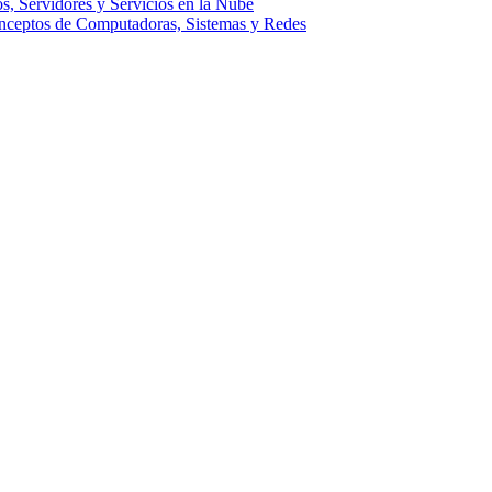
, Servidores y Servicios en la Nube
nceptos de Computadoras, Sistemas y Redes