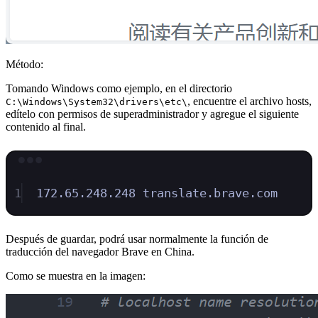
Método:
Tomando Windows como ejemplo, en el directorio
, encuentre el archivo hosts,
C:\Windows\System32\drivers\etc\
edítelo con permisos de superadministrador y agregue el siguiente
contenido al final.
Terminal window
1
172.65.248.248
translate.brave.com
Después de guardar, podrá usar normalmente la función de
traducción del navegador Brave en China.
Como se muestra en la imagen: