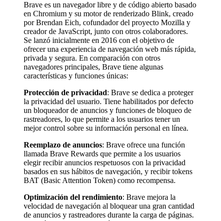
Brave es un navegador libre y de código abierto basado
en Chromium y su motor de renderizado Blink, creado
por Brendan Eich, cofundador del proyecto Mozilla y
creador de JavaScript, junto con otros colaboradores.
Se lanzó inicialmente en 2016 con el objetivo de
ofrecer una experiencia de navegación web más rápida,
privada y segura. En comparación con otros
navegadores principales, Brave tiene algunas
características y funciones únicas:
Protección de privacidad
: Brave se dedica a proteger
la privacidad del usuario. Tiene habilitados por defecto
un bloqueador de anuncios y funciones de bloqueo de
rastreadores, lo que permite a los usuarios tener un
mejor control sobre su información personal en línea.
Reemplazo de anuncios
: Brave ofrece una función
llamada Brave Rewards que permite a los usuarios
elegir recibir anuncios respetuosos con la privacidad
basados en sus hábitos de navegación, y recibir tokens
BAT (Basic Attention Token) como recompensa.
Optimización del rendimiento
: Brave mejora la
velocidad de navegación al bloquear una gran cantidad
de anuncios y rastreadores durante la carga de páginas.