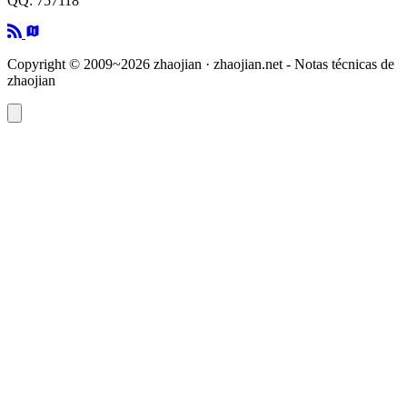
QQ: 757118
Copyright © 2009~2026 zhaojian · zhaojian.net - Notas técnicas de
zhaojian