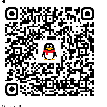
QQ: 757118