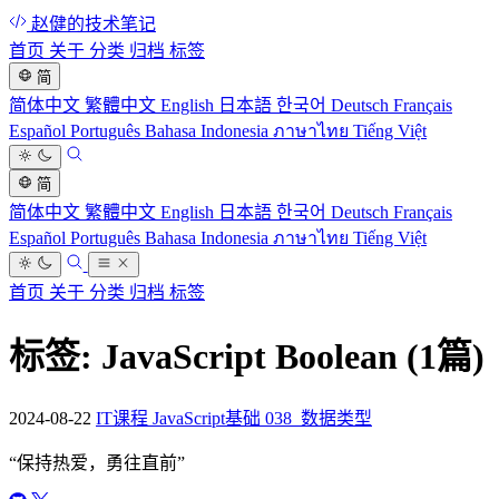
赵健的技术笔记
首页
关于
分类
归档
标签
简
简体中文
繁體中文
English
日本語
한국어
Deutsch
Français
Español
Português
Bahasa Indonesia
ภาษาไทย
Tiếng Việt
简
简体中文
繁體中文
English
日本語
한국어
Deutsch
Français
Español
Português
Bahasa Indonesia
ภาษาไทย
Tiếng Việt
首页
关于
分类
归档
标签
标签: JavaScript Boolean
(1篇)
2024-08-22
IT课程 JavaScript基础 038_数据类型
“
保持热爱，勇往直前
”