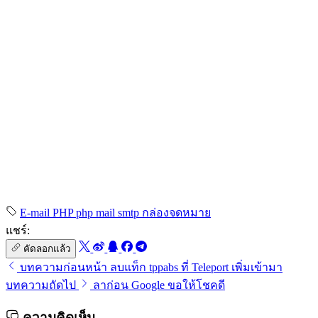
E-mail
PHP
php mail
smtp
กล่องจดหมาย
แชร์:
คัดลอกแล้ว
บทความก่อนหน้า
ลบแท็ก tppabs ที่ Teleport เพิ่มเข้ามา
บทความถัดไป
ลาก่อน Google ขอให้โชคดี
ความคิดเห็น