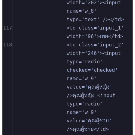
width='202'><input 
name='w_8' 
type='text' /></td>
117
<td class='input_1' 
width='96'>เพศ</td>
118
<td class='input_2' 
width='246'><input 
type='radio' 
checked='checked' 
name='w_9' 
value='คุณผู้หญิง' 
/>คุณผู้หญิง <input 
type='radio' 
name='w_9' 
value='คุณผู้ชาย' 
/>คุณผู้ชาย</td>