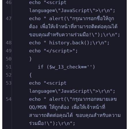
46
echo "<script 
language=\"JavaScript\">\r\n";
47
echo " alert(\"กรุณากรอกชื่อให้ถูก
ต้อง เพื่อให้เจ้าหน้าที่สามารถติดต่อคุณได้ 
ขอบคุณสำหรับความร่วมมือ!\");\r\n";
48
echo " history.back();\r\n";
49
echo "</script>";
50
}
51
if ($w_13_check=='')
52
{
53
echo "<script 
language=\"JavaScript\">\r\n";
54
echo " alert(\"กรุณากรอกหมายเลข 
QQ/MSN ให้ถูกต้อง เพื่อให้เจ้าหน้าที่
สามารถติดต่อคุณได้ ขอบคุณสำหรับความ
ร่วมมือ!\");\r\n";