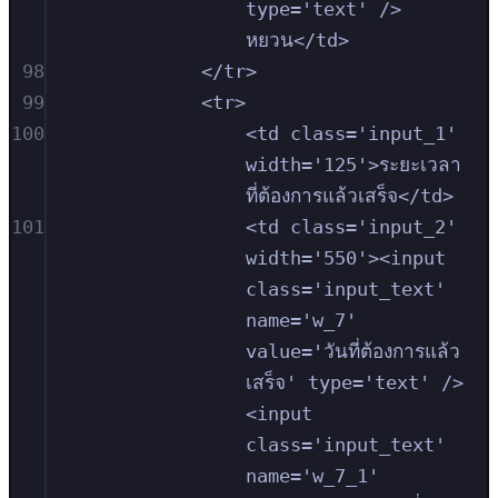
type='text' /> 
หยวน</td>
98
</tr>
99
<tr>
100
<td class='input_1' 
width='125'>ระยะเวลา
ที่ต้องการแล้วเสร็จ</td>
101
<td class='input_2' 
width='550'><input 
class='input_text' 
name='w_7' 
value='วันที่ต้องการแล้ว
เสร็จ' type='text' /> 
<input 
class='input_text' 
name='w_7_1' 