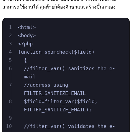
สามารถใช้งานได้ สุดท้ายก็ต้องศึกษาและสร้างขึ้นมาเอง
1
<html>
2
<body>
3
<?php
4
function spamcheck($field)
5
{
6
//filter_var() sanitizes the e-
mail
7
//address using 
FILTER_SANITIZE_EMAIL
8
$field=filter_var($field, 
FILTER_SANITIZE_EMAIL);
9
10
//filter_var() validates the e-