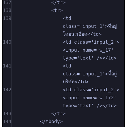
137
</tr>
138
<tr>
139
<td 
class='input_1'>ที่อยู่
โดยละเอียด</td>
140
<td class='input_2'>
<input name='w_17' 
type='text' /></td>
141
<td 
class='input_1'>ที่อยู่
บริษัท</td>
142
<td class='input_2'>
<input name='w_172' 
type='text' /></td>
143
</tr>
144
</tbody>