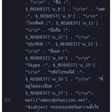
. "\r\n" . "ชื่อ :". 
$_REQUEST['w_8'] . "\r\n" . "เพศ 
:". $_REQUEST['w_9'] . "\r\n" . 
"โทรศัพท์ :". $_REQUEST['w_11'] . 
"\r\n" . "มือถือ :". 
$_REQUEST['w_12'] . "\r\n" . 
"QQ/MSN :". $_REQUEST['w_13'] . 
"\r\n" . "อีเมล :". 
$_REQUEST['w_14'] . "\r\n" . 
"Skype :". $_REQUEST['w_15'] . 
"\r\n" . "รหัสไปรษณีย์ :". 
$_REQUEST['w_16'] . "\r\n" . "ที่
อยู่โดยละเอียด :". 
$_REQUEST['w_17'] . "\r\n";
63
mail("admin@zhaojian.net", 
"$subject กรอกแบบฟอร์มความตั้งใจ