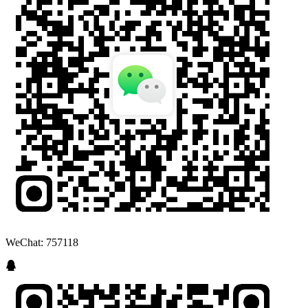
WeChat: 757118