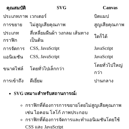
SVG
Canvas
คุณสมบัติ
ประเภทภาพ
เวกเตอร์
บิตแมป
การขยาย
ไม่สูญเสียคุณภาพ
สูญเสียคุณภาพ
ประเภท
สี่เหลี่ยมผืนผ้า วงกลม เส้นทาง
ใดก็ได้
กราฟิก
เป็นต้น
CSS, JavaScript
JavaScript
การจัดการ
CSS, JavaScript
JavaScript
แอนิเมชัน
โดยทั่วไปใหญ่
ขนาดไฟล์
โดยทั่วไปเล็กกว่า
กว่า
การเข้าถึง
ดีเยี่ยม
ปานกลาง
SVG เหมาะสำหรับสถานการณ์:
กราฟิกที่ต้องการการขยายโดยไม่สูญเสียคุณภาพ
เช่น ไอคอน โลโก้ ภาพประกอบ
กราฟิกที่ต้องการจัดการและทำแอนิเมชันโดยใช้
CSS และ JavaScript