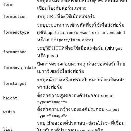
ระบุฟอร์มที่องค์ประกอบ
เป็นสมาชิก
<input>
form
เชื่อมโยงกับฟอร์มเฉพาะ
ระบุ URL ที่จะใช้เมื่อส่งฟอร์ม
formaction
ระบุประเภทการเข้ารหัสที่จะใช้เมื่อส่งฟอร์ม
(เช่น
formenctype
application/x-www-form-urlencoded
หรือ
)
multipart/form-data
ระบุวิธี HTTP ที่จะใช้เมื่อส่งฟอร์ม (เช่น
get
formmethod
หรือ
)
post
ปิดการตรวจสอบความถูกต้องของฟอร์มโดย
formnovalidate
เบราว์เซอร์เมื่อส่งฟอร์ม
ระบุหน้าต่างหรือเฟรมเป้าหมายที่จะเปิดหลัง
formtarget
จากส่งฟอร์ม
ตั้งค่าความสูงขององค์ประกอบ
<input
height
type="image">
ตั้งค่าความกว้างขององค์ประกอบ
<input
width
type="image">
ระบุ id ขององค์ประกอบ
ที่เชื่อม
<datalist>
list
โยงกับองค์ประกอบ
หรือ
<input>