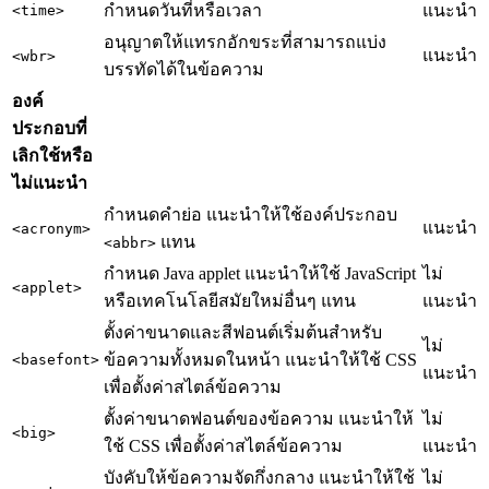
กำหนดวันที่หรือเวลา
แนะนำ
<time>
อนุญาตให้แทรกอักขระที่สามารถแบ่ง
แนะนำ
<wbr>
บรรทัดได้ในข้อความ
องค์
ประกอบที่
เลิกใช้หรือ
ไม่แนะนำ
กำหนดคำย่อ แนะนำให้ใช้องค์ประกอบ
แนะนำ
<acronym>
แทน
<abbr>
กำหนด Java applet แนะนำให้ใช้ JavaScript
ไม่
<applet>
หรือเทคโนโลยีสมัยใหม่อื่นๆ แทน
แนะนำ
ตั้งค่าขนาดและสีฟอนต์เริ่มต้นสำหรับ
ไม่
ข้อความทั้งหมดในหน้า แนะนำให้ใช้ CSS
<basefont>
แนะนำ
เพื่อตั้งค่าสไตล์ข้อความ
ตั้งค่าขนาดฟอนต์ของข้อความ แนะนำให้
ไม่
<big>
ใช้ CSS เพื่อตั้งค่าสไตล์ข้อความ
แนะนำ
บังคับให้ข้อความจัดกึ่งกลาง แนะนำให้ใช้
ไม่