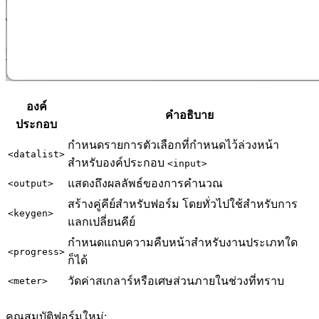
องค์
คำอธิบาย
ประกอบ
กำหนดรายการตัวเลือกที่กำหนดไว้ล่วงหน้า
<datalist>
สำหรับองค์ประกอบ
<input>
แสดงถึงผลลัพธ์ของการคำนวณ
<output>
สร้างคู่คีย์สำหรับฟอร์ม โดยทั่วไปใช้สำหรับการ
<keygen>
แลกเปลี่ยนคีย์
กำหนดแถบความคืบหน้าสำหรับงานประเภทใด
<progress>
ก็ได้
วัดค่าสเกลาร์หรือเศษส่วนภายในช่วงที่ทราบ
<meter>
คุณสมบัติฟอร์มใหม่: