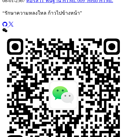
08-01-2567
คอร์ส IT พื้นฐาน HTML 009_Hello HTML
“
รักษาความหลงใหล ก้าวไปข้างหน้า
”