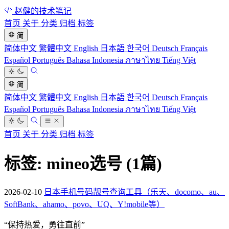
赵健的技术笔记
首页
关于
分类
归档
标签
简
简体中文
繁體中文
English
日本語
한국어
Deutsch
Français
Español
Português
Bahasa Indonesia
ภาษาไทย
Tiếng Việt
简
简体中文
繁體中文
English
日本語
한국어
Deutsch
Français
Español
Português
Bahasa Indonesia
ภาษาไทย
Tiếng Việt
首页
关于
分类
归档
标签
标签: mineo选号
(1篇)
2026-02-10
日本手机号码靓号查询工具（乐天、docomo、au、
SoftBank、ahamo、povo、UQ、Y!mobile等）
“
保持热爱，勇往直前
”