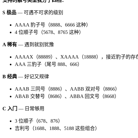
支持的靓号类型我分了四档：
S 极品
— 可遇不可求的级别
AAAA 豹子号（8888、6666 这种）
4 位顺子号（5678、8765 这种）
A 稀有
— 遇到就别犹豫
AAAAX（88889）、XAAAA（18888），接近豹子的存
AAA 三豹子（尾号 888、666）
B 经典
— 好记又规律
AAAB 三同号（8886）、AABB 双对号（8866）
ABAB 交替号（8686）、ABBA 回文号（8668）
C 入门
— 日常够用
3 位顺子（678、876）
吉利号（1688、1888、5188 这些组合）