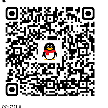
QQ: 757118