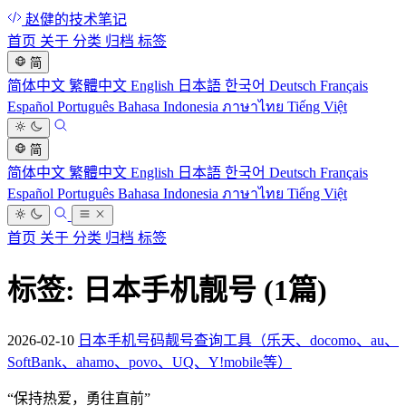
赵健的技术笔记
首页
关于
分类
归档
标签
简
简体中文
繁體中文
English
日本語
한국어
Deutsch
Français
Español
Português
Bahasa Indonesia
ภาษาไทย
Tiếng Việt
简
简体中文
繁體中文
English
日本語
한국어
Deutsch
Français
Español
Português
Bahasa Indonesia
ภาษาไทย
Tiếng Việt
首页
关于
分类
归档
标签
标签: 日本手机靓号
(1篇)
2026-02-10
日本手机号码靓号查询工具（乐天、docomo、au、
SoftBank、ahamo、povo、UQ、Y!mobile等）
“
保持热爱，勇往直前
”