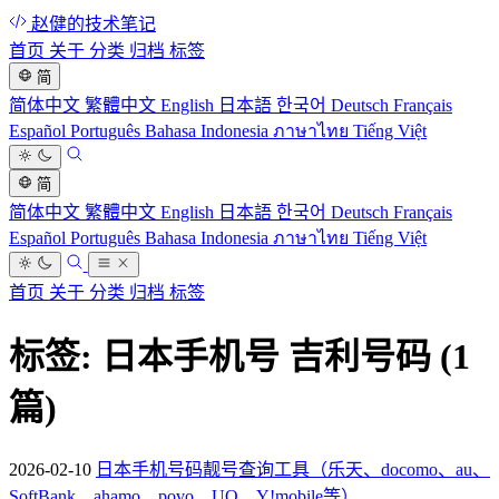
赵健的技术笔记
首页
关于
分类
归档
标签
简
简体中文
繁體中文
English
日本語
한국어
Deutsch
Français
Español
Português
Bahasa Indonesia
ภาษาไทย
Tiếng Việt
简
简体中文
繁體中文
English
日本語
한국어
Deutsch
Français
Español
Português
Bahasa Indonesia
ภาษาไทย
Tiếng Việt
首页
关于
分类
归档
标签
标签: 日本手机号 吉利号码
(1
篇)
2026-02-10
日本手机号码靓号查询工具（乐天、docomo、au、
SoftBank、ahamo、povo、UQ、Y!mobile等）