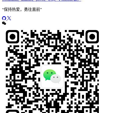
“
保持热爱，勇往直前
”