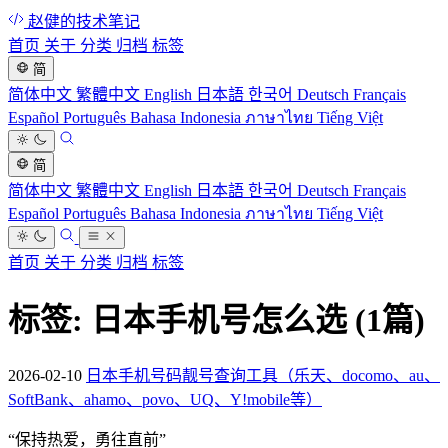
赵健的技术笔记
首页
关于
分类
归档
标签
简
简体中文
繁體中文
English
日本語
한국어
Deutsch
Français
Español
Português
Bahasa Indonesia
ภาษาไทย
Tiếng Việt
简
简体中文
繁體中文
English
日本語
한국어
Deutsch
Français
Español
Português
Bahasa Indonesia
ภาษาไทย
Tiếng Việt
首页
关于
分类
归档
标签
标签: 日本手机号怎么选
(1篇)
2026-02-10
日本手机号码靓号查询工具（乐天、docomo、au、
SoftBank、ahamo、povo、UQ、Y!mobile等）
“
保持热爱，勇往直前
”