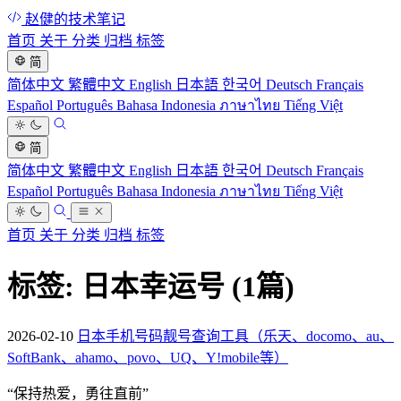
赵健的技术笔记
首页
关于
分类
归档
标签
简
简体中文
繁體中文
English
日本語
한국어
Deutsch
Français
Español
Português
Bahasa Indonesia
ภาษาไทย
Tiếng Việt
简
简体中文
繁體中文
English
日本語
한국어
Deutsch
Français
Español
Português
Bahasa Indonesia
ภาษาไทย
Tiếng Việt
首页
关于
分类
归档
标签
标签: 日本幸运号
(1篇)
2026-02-10
日本手机号码靓号查询工具（乐天、docomo、au、
SoftBank、ahamo、povo、UQ、Y!mobile等）
“
保持热爱，勇往直前
”