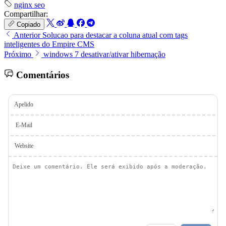
nginx
seo
Compartilhar:
Copiado
Anterior
Solucao para destacar a coluna atual com tags
inteligentes do Empire CMS
Próximo
windows 7 desativar/ativar hibernação
Comentários
Apelido
E-Mail
Website