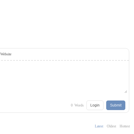
Website
0
Words
Login
Submit
Latest
Oldest
Hottest