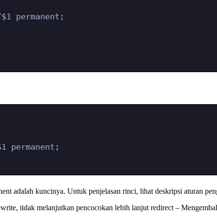
/$1 permanent;
$1 permanent;
 adalah kuncinya. Untuk penjelasan rinci, lihat deskripsi aturan pen
write, tidak melanjutkan pencocokan lebih lanjut redirect – Mengemb