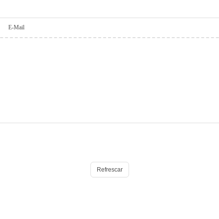
E-Mail
Refrescar