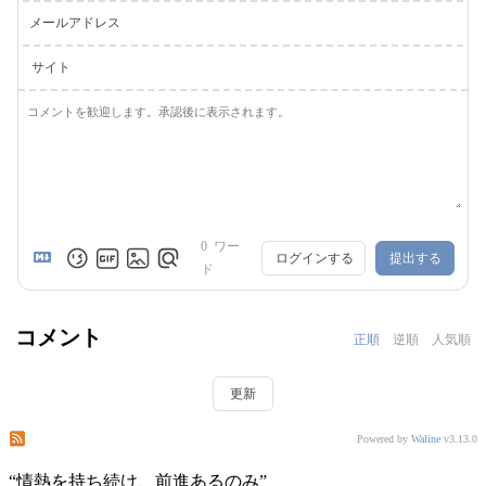
メールアドレス
サイト
0
ワー
ログインする
提出する
ド
コメント
正順
逆順
人気順
更新
この投稿のコメントを購読する
このサイトのコメントを購読する
Powered by
Waline
v3.13.0
“
情熱を持ち続け、前進あるのみ
”