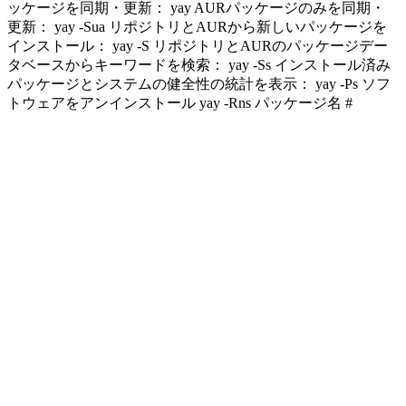
ッケージを同期・更新： yay AURパッケージのみを同期・
更新： yay -Sua リポジトリとAURから新しいパッケージを
インストール： yay -S リポジトリとAURのパッケージデー
タベースからキーワードを検索： yay -Ss インストール済み
パッケージとシステムの健全性の統計を表示： yay -Ps ソフ
トウェアをアンインストール yay -Rns パッケージ名 #