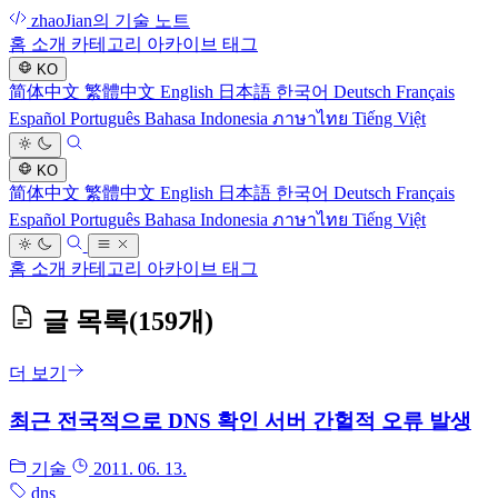
zhaoJian의 기술 노트
홈
소개
카테고리
아카이브
태그
KO
简体中文
繁體中文
English
日本語
한국어
Deutsch
Français
Español
Português
Bahasa Indonesia
ภาษาไทย
Tiếng Việt
KO
简体中文
繁體中文
English
日本語
한국어
Deutsch
Français
Español
Português
Bahasa Indonesia
ภาษาไทย
Tiếng Việt
홈
소개
카테고리
아카이브
태그
글 목록
(159개)
더 보기
최근 전국적으로 DNS 확인 서버 간헐적 오류 발생
기술
2011. 06. 13.
dns