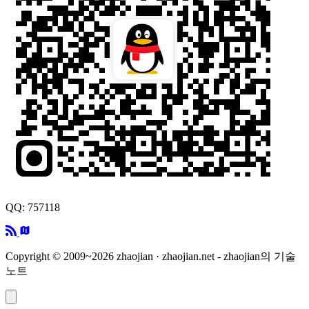
QQ: 757118
Copyright © 2009~2026 zhaojian · zhaojian.net - zhaojian의 기술
노트