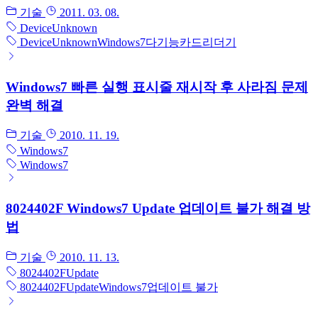
기술
2011. 03. 08.
Device
Unknown
Device
Unknown
Windows7
다기능
카드리더기
Windows7 빠른 실행 표시줄 재시작 후 사라짐 문제
완벽 해결
기술
2010. 11. 19.
Windows7
Windows7
8024402F Windows7 Update 업데이트 불가 해결 방
법
기술
2010. 11. 13.
8024402F
Update
8024402F
Update
Windows7
업데이트 불가