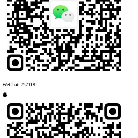
WeChat: 757118