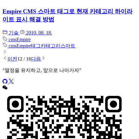
Empire CMS 스마트 태그로 현재 카테고리 하이라
이트 표시 해결 방법
기술
2010. 08. 18.
cms
Empire
cms
Empire
태그
카테고리
스마트
이전
12 / 16
다음
“
열정을 유지하고, 앞으로 나아가자
”