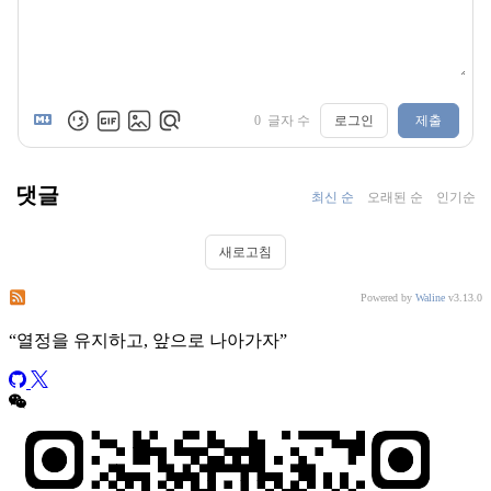
0
글자 수
로그인
제출
댓글
최신 순
오래된 순
인기순
새로고침
이 게시물의 댓글 구독
이 사이트의 댓글 구독
Powered by
Waline
v3.13.0
“
열정을 유지하고, 앞으로 나아가자
”