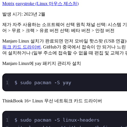
Motrix
easystroke (Linux 마우스 제스처)
발생 시기: 2023년 2월
제가 자주 사용하는 소프트웨어 선택 원칙 채널 선택: 시스템 기본
어 > 무료 > 크랙 > 유료 버전 선택: 베타 버전 > 안정 버전
Manjaro Linux 설치가 완료되면 먼저 모바일 핫스팟 (U
워크 카드 드라이버
. GitHub가 중국에서 접속이 안 되거나 느
여 설치하거나 (일부 주소에 접속할 수 없을 때 편집 및 교체가
Manjaro Linux에 yay 패키지 관리자 설치
1
$ sudo pacman -S yay
ThinkBook 16+ Linux 무선 네트워크 카드 드라이버
1
$ sudo pacman -S linux-headers