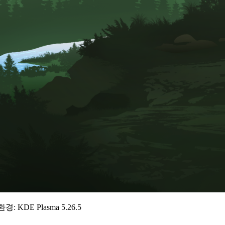
경: KDE Plasma 5.26.5