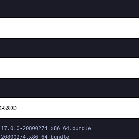
M-8280D
-17.0.0-20800274.x86_64.bundle
-20800274.x86_64.bundle