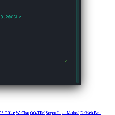
S Office
WeChat
QQ/TIM
Sogou Input Method
Dr.Web Beta