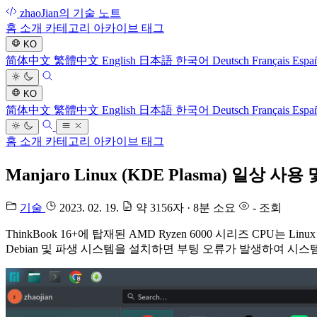
zhaoJian의 기술 노트
홈
소개
카테고리
아카이브
태그
KO
简体中文
繁體中文
English
日本語
한국어
Deutsch
Français
Espa
KO
简体中文
繁體中文
English
日本語
한국어
Deutsch
Français
Espa
홈
소개
카테고리
아카이브
태그
Manjaro Linux (KDE Plasma) 일
기술
2023. 02. 19.
약 3156자 · 8분 소요
-
조회
ThinkBook 16+에 탑재된 AMD Ryzen 6000 시리즈 CP
Debian 및 파생 시스템을 설치하면 부팅 오류가 발생하여 시스템