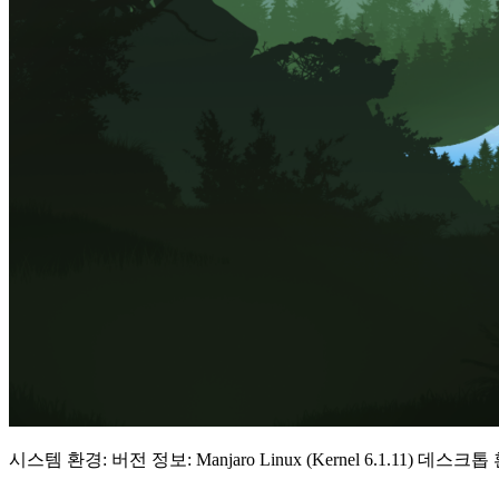
시스템 환경: 버전 정보: Manjaro Linux (Kernel 6.1.11) 데스크톱 환