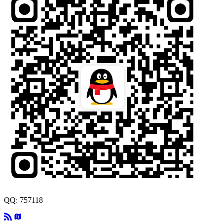
QQ: 757118