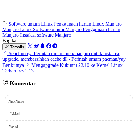
Software umum Linux
Penggunaan harian Linux
Manjaro
Manjaro Linux
Software umum Manjaro
Penggunaan harian
Manjaro
Instalasi software Manjaro
Bagikan:
Tersalin
Sebelumnya
Perintah umum arch/manjaro untuk instalasi,
upgrade, membersihkan cache dll - Perintah umum pacman/yay
Berikutnya
Mengupgrade Kubuntu 22.10 ke Kernel Linux
Terbaru v6.1.13
Komentar
NickName
E-Mail
Website