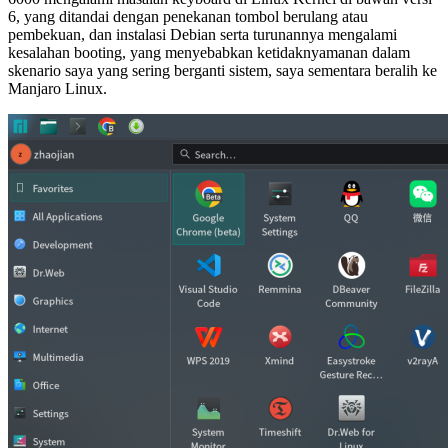
6, yang ditandai dengan penekanan tombol berulang atau
pembekuan, dan instalasi Debian serta turunannya mengalami
kesalahan booting, yang menyebabkan ketidaknyamanan dalam
skenario saya yang sering berganti sistem, saya sementara beralih ke
Manjaro Linux.