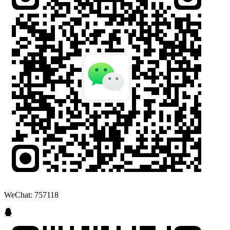
WeChat: 757118