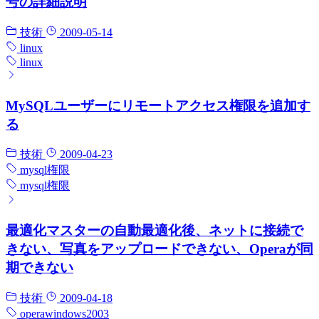
号の詳細説明
技術
2009-05-14
linux
linux
MySQLユーザーにリモートアクセス権限を追加す
る
技術
2009-04-23
mysql
権限
mysql
権限
最適化マスターの自動最適化後、ネットに接続で
きない、写真をアップロードできない、Operaが同
期できない
技術
2009-04-18
opera
windows2003