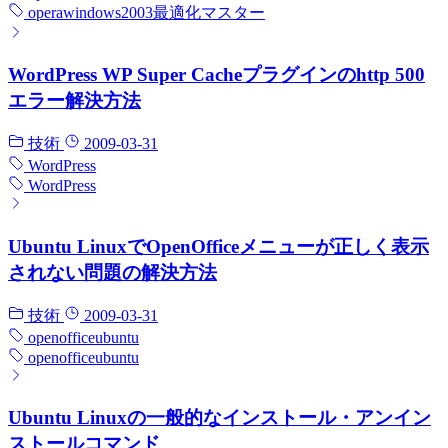
opera
windows2003
最適化マスター
WordPress WP Super Cacheプラグインのhttp 500
エラー解決方法
技術
2009-03-31
WordPress
WordPress
Ubuntu LinuxでOpenOfficeメニューが正しく表示
されない問題の解決方法
技術
2009-03-31
openoffice
ubuntu
openoffice
ubuntu
Ubuntu Linuxの一般的なインストール・アンイン
ストールコマンド