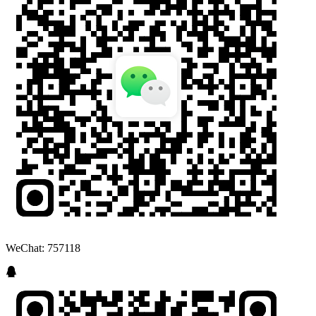
WeChat: 757118