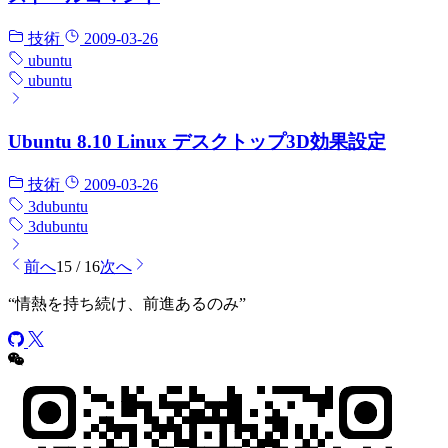
技術
2009-03-26
ubuntu
ubuntu
Ubuntu 8.10 Linux デスクトップ3D効果設定
技術
2009-03-26
3d
ubuntu
3d
ubuntu
前へ
15 / 16
次へ
“
情熱を持ち続け、前進あるのみ
”