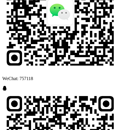
WeChat: 757118