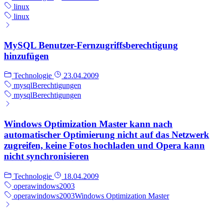
linux
linux
MySQL Benutzer-Fernzugriffsberechtigung
hinzufügen
Technologie
23.04.2009
mysql
Berechtigungen
mysql
Berechtigungen
Windows Optimization Master kann nach
automatischer Optimierung nicht auf das Netzwerk
zugreifen, keine Fotos hochladen und Opera kann
nicht synchronisieren
Technologie
18.04.2009
opera
windows2003
opera
windows2003
Windows Optimization Master