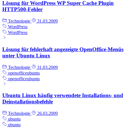
Lösung für WordPress WP Super Cache Plugin
HTTP500-Fehler
Technologie
31.03.2009
WordPress
WordPress
Lösung für fehlerhaft angezeigte OpenOffice-Menüs
unter Ubuntu Linux
Technologie
31.03.2009
openoffice
ubuntu
openoffice
ubuntu
Ubuntu Linux häufig verwendete Installations- und
Deinstallationsbefehle
Technologie
26.03.2009
ubuntu
ubuntu